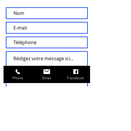
Phone
Email
Facebook
Envoyer
Accueil
© 2021 par Energie
Distribution Services 83